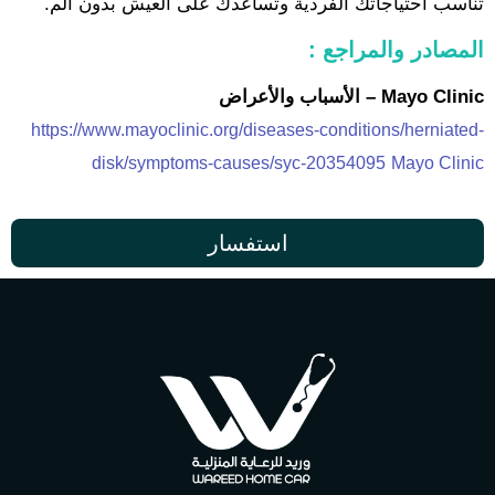
تناسب احتياجاتك الفردية وتساعدك على العيش بدون ألم.
المصادر والمراجع :
Mayo Clinic – الأسباب والأعراض
https://www.mayoclinic.org/diseases-conditions/herniated-
disk/symptoms-causes/syc-20354095
Mayo Clinic
استفسار