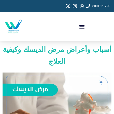
8001221220
أسباب وأعراض مرض الديسك وكيفية
العلاج