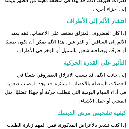
لفترات طويلة. الألم قد يبدأ في منطقة معينة من الظهر ويمتد
إلى أجزاء أخرى.
انتشار الألم إلى الأطراف
إذا كان الغضروف المنزلق يضغط على الأعصاب، فقد يمتد
الألم إلى الساقين أو الذراعين. هذا الألم يمكن أن يكون طعنيًا
أو حارقًا، ويصاحبه شعور بالتنميل أو الوخز في الأطراف.
التأثير على القدرة الحركية
إلى جانب الألم، قد يسبب الانزلاق الغضروفي ضعفًا في
العضلات المتصلة بالأعصاب المتأثرة. قد يجد المصاب صعوبة
في أداء المهام اليومية التي تتطلب حركة أو جهدًا عضليًا، مثل
المشي أو حمل الأشياء.
كيفية تشخيص مرض الديسك
إذا كنت تشعر بالأعراض المذكورة، فمن المهم زيارة الطبيب