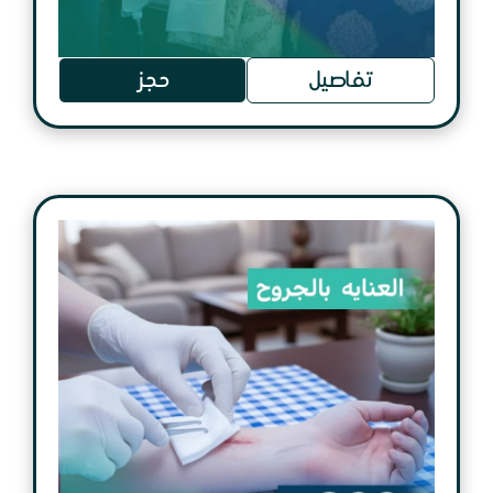
تفاصيل
حجز