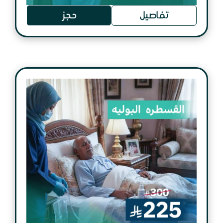
تفاصيل
حجز