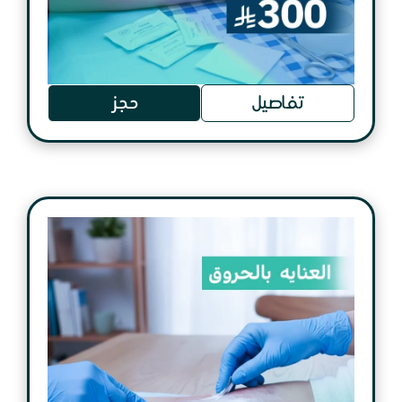
تفاصيل
حجز