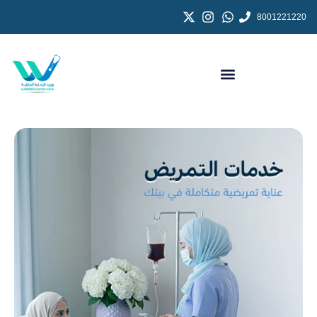
8001221220