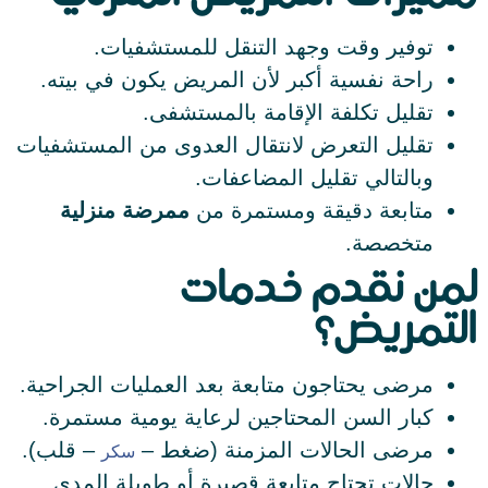
توفير وقت وجهد التنقل للمستشفيات.
راحة نفسية أكبر لأن المريض يكون في بيته.
تقليل تكلفة الإقامة بالمستشفى.
تقليل التعرض لانتقال العدوى من المستشفيات
وبالتالي تقليل المضاعفات.
متابعة دقيقة ومستمرة من
ممرضة منزلية
متخصصة.
لمن نقدم خدمات
التمريض؟
مرضى يحتاجون متابعة بعد العمليات الجراحية.
كبار السن المحتاجين لرعاية يومية مستمرة.
مرضى الحالات المزمنة (ضغط –
– قلب).
سكر
حالات تحتاج متابعة قصيرة أو طويلة المدى