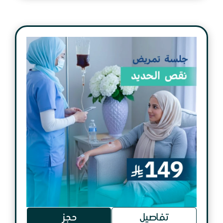
تفاصيل
حجز