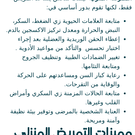
فقط، لكنها تقوم بدور أساسي في:
متابعة العلامات الحيوية زي الضغط، السكر،
النبض والحرارة ومعدل تركيز الاكسجين بالدم.
إعطاء الحقن الوريدية والعضلية بعد إجراء
اختبار تحسس والتأكد من مواعيد الأدوية .
تغيير الضمادات الطبية وتنظيف الجروح
ومتابعة التئامها.
رعاية كبار السن ومساعدتهم على الحركة
والوقاية من التقرحات.
متابعة الحالات المزمنة زي السكري وأمراض
القلب وغيرها.
العناية الشخصية بالمرضى وتوفير بيئة نظيفة
وآمنة ومريحة.
مميزات التمريض المنزلي