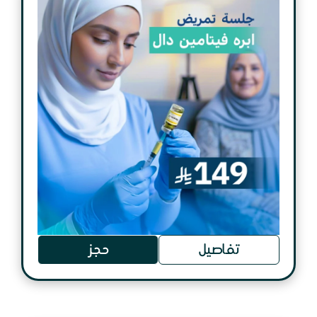
تفاصيل
حجز