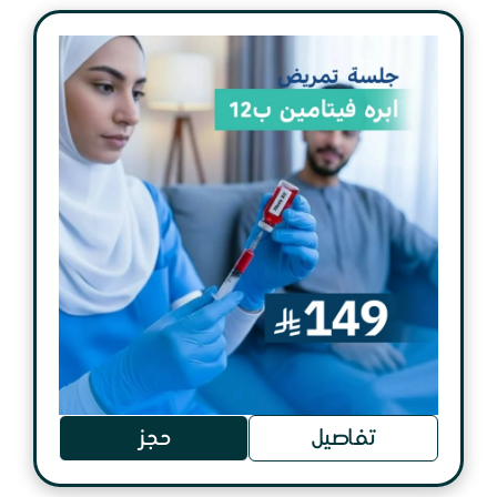
تفاصيل
حجز