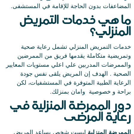
المضاعفات بدون الحاجة للإقامة في المستشفى.
ما هي خدمات التمريض
المنزلي؟
خدمات التمريض المنزلي تشمل رعاية صحية
وتمريضية متكاملة يقدمها فريق من الممرضين
والممرضات المدربين علي اعلي مستويات المعايير
الصحية . الهدف إن المريض يلقى نفس جودة
الرعاية الطبية المتوفرة في المستشفيات، لكن
براحة و خصوصية وامان بمنزلك.
دور الممرضة المنزلية في
رعاية المرضى
الممرضة المنزلية
ليست شخص يساعد المريض