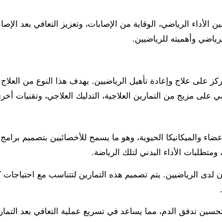
لأداء الرياضي، الوقاية من الإصابات، وتعزيز التعافي بعد الإص
لرياضي وأهميته للرياضيين.
كز على علاج وإعادة تأهيل الرياضيين. يهدف هذا النوع من العلاج 
ياضي على مزيج من التمارين العلاجية، التدليك العلاجي، وتقنيات أ
عضاء والميكانيكا الحيوية، وهو ما يسمح للأخصائيين بتصميم برامج
ومتطلبات الأداء البدني لتلك الرياضة.
ازن لدى الرياضيين. يتم تصميم هذه التمارين لتتناسب مع احتياج
 وتحسين تدفق الدم، مما يساعد في تسريع عملية التعافي بعد التمار