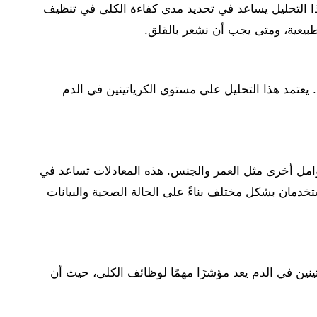
لتقييم وظائف الكلى. هذا التحليل يساعد في تحديد مدى كفاءة الكلى في تنظيف
دم. يعتمد هذا التحليل على مستوى الكرياتينين في الدم
عوامل أخرى مثل العمر والجنس. هذه المعادلات تساعد في
تصفية الفضلات من الدم. تشمل المعادلات الشائعة معادلة CKD-EPI ومعادلة MDRD، اللتان تستخدمان بشكل مختلف بناءً على الحالة الصحية والبيانات
ينين في الدم يعد مؤشرًا مهمًا لوظائف الكلى، حيث أن