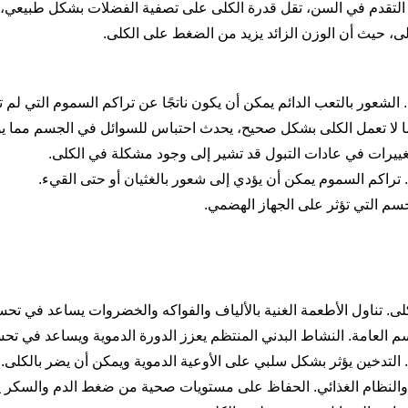
التقدم في السن، تقل قدرة الكلى على تصفية الفضلات بشكل طبيعي، مما 
كلى، حيث أن الوزن الزائد يزيد من الضغط على الكلى.
الشعور بالتعب الدائم يمكن أن يكون ناتجًا عن تراكم السموم التي لم ت
دما لا تعمل الكلى بشكل صحيح، يحدث احتباس للسوائل في الجسم مما ي
لتغييرات في عادات التبول قد تشير إلى وجود مشكلة في الكلى.
 تراكم السموم يمكن أن يؤدي إلى شعور بالغثيان أو حتى القيء.
سم التي تؤثر على الجهاز الهضمي.
. تناول الأطعمة الغنية بالألياف والفواكه والخضروات يساعد في تح
لعامة. النشاط البدني المنتظم يعزز الدورة الدموية ويساعد في تحسي
 التدخين يؤثر بشكل سلبي على الأوعية الدموية ويمكن أن يضر بالكلى.
النظام الغذائي. الحفاظ على مستويات صحية من ضغط الدم والسكر يم