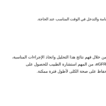
امة والتدخل في الوقت المناسب عند الحاجة.
خلال فهم نتائج هذا التحليل واتخاذ الإجراءات المناسبة،
يمكن الحفاظ على صحة الكلى وتقليل مخاطر الإصابة بمشكلات صحية خطيرة. إذا كانت لديك أي مخاوف بشأن نتائج تحليل eGFR، من المهم استشارة الطبيب للحصول على
لحفاظ على صحة الكلى لأطول فترة ممكنة.