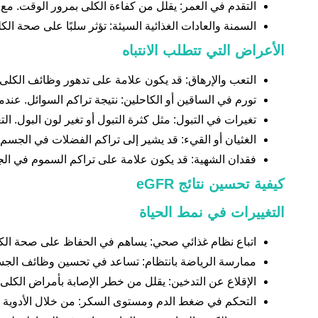
التقدم في العمر: يقلل من كفاءة الكلى بمرور الوقت. مع 
السمنة والعادات الغذائية السيئة: تؤثر سلبًا على صحة ال
الأعراض التي تتطلب الانتباه
التعب والإرهاق: قد يكون علامة على تدهور وظائف الكلى. 
تورم في الساقين أو الكاحلين: نتيجة تراكم السوائل. عن
تغيرات في التبول: مثل كثرة التبول أو تغير لون البول. ا
الغثيان أو القيء: قد يشير إلى تراكم الفضلات في الجسم.
فقدان الشهية: قد يكون علامة على تراكم السموم في الج
كيفية تحسين نتائج eGFR
التغييرات في نمط الحياة
اتباع نظام غذائي صحي: يساهم في الحفاظ على صحة الكلى
ممارسة الرياضة بانتظام: تساعد في تحسين وظائف الجسم ا
الإقلاع عن التدخين: يقلل من خطر الإصابة بأمراض الكلى.
التحكم في ضغط الدم ومستوى السكر: من خلال الأدوية و