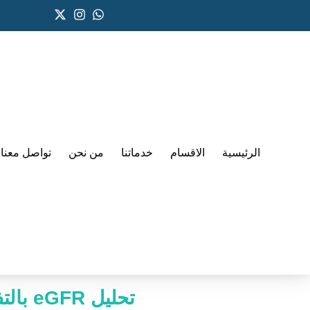
الرئيسية
الاقسام
خدماتنا
من نحن
تواصل معنا
تحليل eGFR بالتفصيل: قراءة النتائج، المعدل الطبيعي، ومتى يكون الخطر