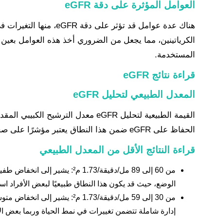
العوامل المؤثرة على دقة eGFR
هناك عدة عوامل قد تؤ
المستخدمة.
قراءة نتائج eGFR
المعدل الطبيعي لتحليل eGFR
القيمة الطبيعية لتحليل eGFR
الحفاظ على eGFR ضمن هذا النطاق يعتبر مؤشرًا على صحة الكلى الجيدة ويقلل من مخاطر الإصابة بأمراض الكلى المزمنة.
قراءة النتائج الأقل من المعدل الطبيعي
من 60 إلى 89 مل/دقيقة/1.73
الوضع، حيث قد يكون هذا النطاق طبيعيًا لبعض الأفراد است
من 30 إلى 59 مل/دقيقة/.73
إدارة شاملة تتضمن تغييرات في نمط الحياة وربما بعض الأ