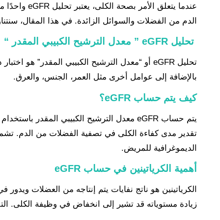
عندما يتعلق
الدم من الفضلات والسوائل الزائدة. في هذا المقال، سنتناول بالتفصيل ما هو تحليل eGFR، كيفية قراءة نتائجه
تحليل eGFR ” معدل الترشيح الكبيبي المقدر “
تحليل eGFR أو “معدل الترشيح الكبيبي المقدر” ه
بالإضافة إلى عوامل أخرى مثل العمر، الجنس، والعرق.
كيف يتم حساب eGFR؟
يتم حساب eGFR
معدل الترشيح الكبيبي المقدر باستخدام 
الديموغرافية للمريض.
أهمية الكرياتينين في حساب eGFR
الكرياتينين هو ناتج نفايات يتم إنتاجه من العضلات ويدور
زيادة مستوياته قد تشير إلى انخفاض في وظيفة الكلى. التقيي