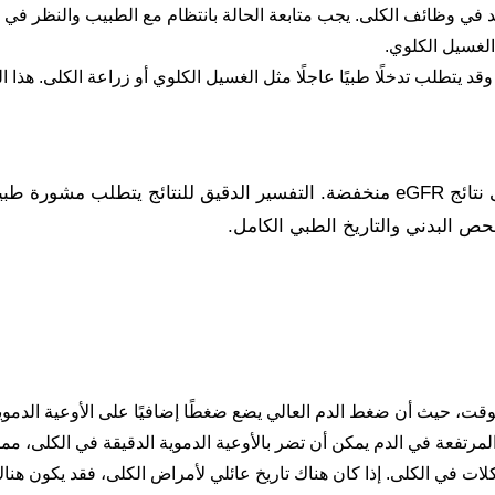
 م²: يشير إلى انخفاض شديد في وظائف الكلى. يجب متابعة الحالة بانتظام مع الطبيب
 الغسيل الكلوي.
شير إلى فشل كلوي حاد وقد يتطلب تدخلًا طبيًا عاجلًا مثل الغسيل الكلوي أو زراعة
من الضروري عدم الاستسلام للقلق فورًا عند الحصول على نتائج eGFR منخفضة. التفسي
فحص البدني والتاريخ الطبي الكامل.
وقت، حيث أن ضغط الدم العالي يضع ضغطًا إضافيًا على الأوعية الدموي
مرتفعة في الدم يمكن أن تضر بالأوعية الدموية الدقيقة في الكلى، مما
كلات في الكلى. إذا كان هناك تاريخ عائلي لأمراض الكلى، فقد يكون هنا