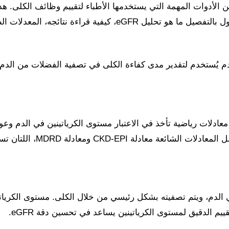
 الأمر بصحة الكلى، يعتبر تحليل eGFR واحدًا من الأدوات المهمة التي يستخدمها الأطباء 
، المعدلات الطبيعية، ومتى يجب أن نشعر بالقلق.
و اختبار دم يُستخدم لتقدير مدى كفاءة الكلى في تصفية الفضلات من ال
معادلات رياضية تأخذ في الاعتبار مستوى الكرياتينين في الدم و
تقدير مدى كفاءة الكلى في 
 في الدم، ويتم تصفيته بشكل رئيسي من خلال الكلى. مستوى الكريات
م الدقيق لمستوى الكرياتينين يساعد في تحسين دقة eGFR.