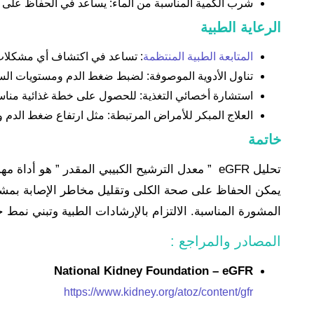
شرب الكمية المناسبة من الماء: يساعد في الحفاظ على ت
الرعاية الطبية
المتابعة الطبية المنتظمة
: تساعد في اكتشاف أي مشكلات م
تناول الأدوية الموصوفة: لضبط ضغط الدم ومستويات السكر
استشارة أخصائي التغذية: للحصول على خطة غذائية مناس
العلاج المبكر للأمراض المرتبطة: مثل ارتفاع ضغط الدم
خاتمة
تحليل eGFR ”
معدل الترشيح الكبيبي المقدر ” هو أداة مه
المشورة المناسبة. الالتزام بالإرشادات الطبية وتبني ن
المصادر والمراجع :
National Kidney Foundation – eGFR
https://www.kidney.org/atoz/content/gfr