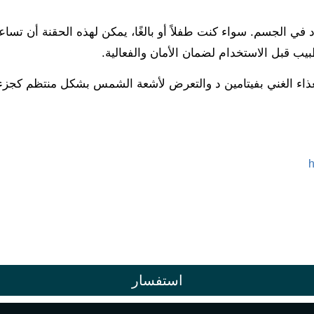
علاج نقص فيتامين د في الجسم. سواء كنت طفلاً أو بالغًا، يمكن لهذه الح
ب قبل الاستخدام لضمان الأمان والفعالية.
 الغذاء الغني بفيتامين د والتعرض لأشعة الشمس بشكل منتظم كج
h
استفسار