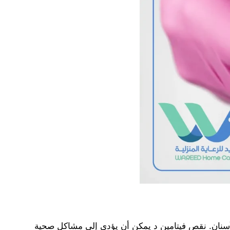
أسنان. نقص فيتامين د يمكن أن يؤدي إلى مشاكل صحية