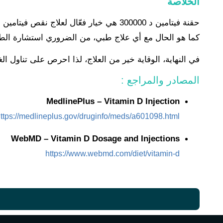
الخلاصة
حقنة فيتامين د 300000 هي خيار فعّال ل
كما هو الحال مع أي علاج طبي، من الضروري استشارة الطبي
في النهاية، الوقاية خير من العلاج، لذا احرص على تناول
المصادر والمراجع :
MedlinePlus – Vitamin D Injection
ttps://medlineplus.gov/druginfo/meds/a601098.html
WebMD – Vitamin D Dosage and Injections
https://www.webmd.com/diet/vitamin-d