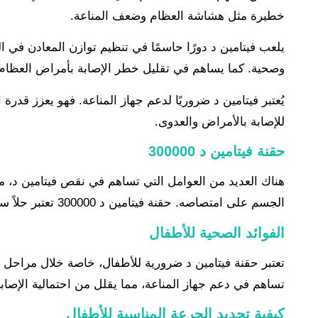
خطيرة مثل هشاشة العظام وضعف المناعة.
يلعب فيتامين د دورًا حاسمًا في تنظيم توازن المعادن ف
وصحية. كما يساهم في تقليل خطر الإصابة بأمراض العظام
يُعتبر فيتامين د ضروريًا لدعم جهاز المناعة. فهو يعزز قد
للإصابة بالأمراض والعدوى.
حقنة فيتامين د 300000
هناك العديد من العوامل التي تساهم في نقص فيتامين د، من
الجسم على امتصاصه. حقنة فيتامين د 300000 تعتبر حلاً سريعًا وفعالاً لتعويض هذا النقص.
الفوائد الصحية للأطفال
تعتبر حقنة فيتامين د ضرورية للأطفال، خاصة خلال مراحل 
تساهم في دعم جهاز المناعة، مما يقلل من احتمالية الإصابة
كيفية تحديد الجرعة المناسبة للأطفال