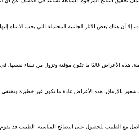
ان تحقيق النتائج المرجوة. المتابعة تساعد في الكشف عن أي آثار ج
إلا أن هناك بعض الآثار الجانبية المحتملة التي يجب الانتباه إليها.
ة. هذه الأعراض غالبًا ما تكون مؤقتة وتزول من تلقاء نفسها. في
 شعور بالإرهاق. هذه الأعراض عادة ما تكون غير خطيرة وتختفي
واصل مع الطبيب للحصول على النصائح المناسبة. الطبيب قد يقوم ب