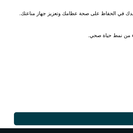
قنة أن تساعدك في الحفاظ على صحة عظامك وتعزيز جهاز مناعتك.
زء من نمط حياة صحي.