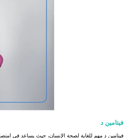
فيتامين د
فيتامين د مهم للغاية لصحة الإنسان، حيث يساعد في امتص