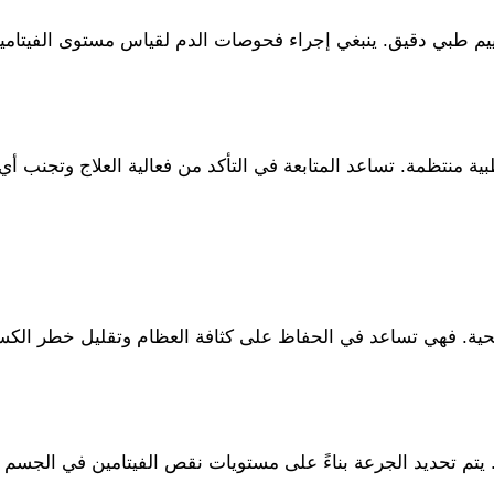
قييم طبي دقيق. ينبغي إجراء فحوصات الدم لقياس مستوى الفيتام
ية منتظمة. تساعد المتابعة في التأكد من فعالية العلاج وتجنب أ
د 300000 العديد من الفوائد الصحية. فهي تساعد في الحفاظ على كثافة العظام وت
 يتم تحديد الجرعة بناءً على مستويات نقص الفيتامين في الجسم و