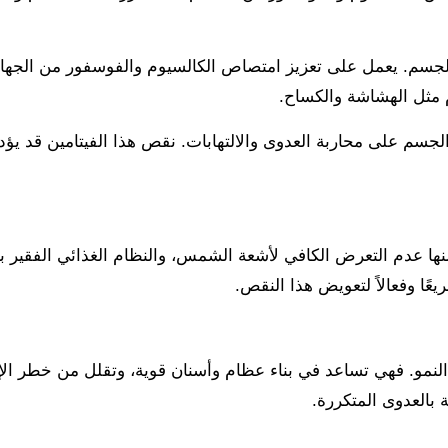
ي الجسم. يعمل على تعزيز امتصاص الكالسيوم والفوسفور من الجه
 مثل الهشاشة والكساح.
رة الجسم على محاربة العدوى والالتهابات. نقص هذا الفيتامين قد
ها عدم التعرض الكافي لأشعة الشمس، والنظام الغذائي الفقير با
النمو. فهي تساعد في بناء عظام وأسنان قوية، وتقلل من خطر الإ
 بالعدوى المتكررة.