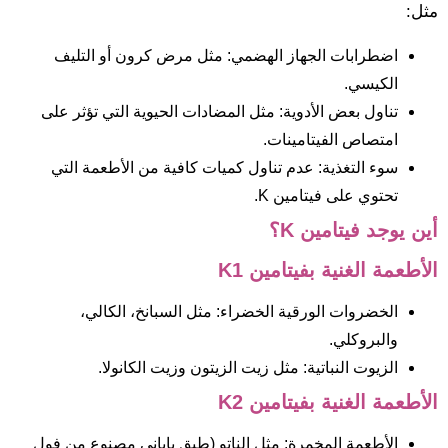
مثل:
اضطرابات الجهاز الهضمي: مثل مرض كرون أو التليف
الكيسي.
تناول بعض الأدوية: مثل المضادات الحيوية التي تؤثر على
امتصاص الفيتامينات.
سوء التغذية: عدم تناول كميات كافية من الأطعمة التي
تحتوي على فيتامين K.
أين يوجد فيتامين K؟
الأطعمة الغنية بفيتامين K1
الخضروات الورقية الخضراء: مثل السبانخ، الكالي،
والبروكلي.
الزيوت النباتية: مثل زيت الزيتون وزيت الكانولا.
الأطعمة الغنية بفيتامين K2
الأطعمة المخمرة: مثل الناتو (طبق ياباني مصنوع من فول