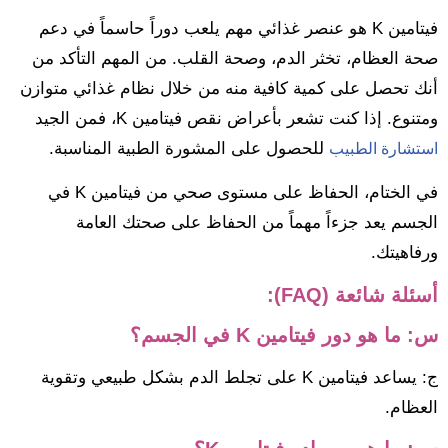
فيتامين K هو عنصر غذائي مهم يلعب دوراً حاسماً في دعم
صحة العظام، تخثر الدم، وصحة القلب. من المهم التأكد من
أنك تحصل على كمية كافية منه من خلال نظام غذائي متوازن
ومتنوع. إذا كنت تشعر بأعراض نقص فيتامين K، فمن الجيد
للحصول على المشورة الطبية المناسبة.
استشارة الطبيب
في الختام، الحفاظ على مستوى صحي من فيتامين K في
الجسم يعد جزءاً مهماً من الحفاظ على صحتك العامة
ورفاهيتك.
أسئلة شائعة (FAQ):
س: ما هو دور فيتامين K في الجسم؟
ج: يساعد فيتامين K على تجلط الدم بشكل طبيعي وتقوية
العظام.