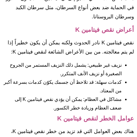
في الحماية ضد بعض أنواع السرطان، مثل سرطان الكبد
وسرطان البروستاتا.
أعراض نقص فيتامين K
نقص فيتامين K نادر الحدوث ولكنه يمكن أن يكون خطيراً إذا
لم يتم معالجته. من بين الأعراض الشائعة لنقص فيتامين K:
نزيف غير طبيعي: يشمل ذلك النزيف المستمر من الجروح
الصغيرة أو نزيف الأنف المتكرر.
كدمات سهلة: قد تلاحظ أن جسمك يكوّن كدمات بسرعة أكبر
من المعتاد.
مشاكل في العظام: يمكن أن يؤدي نقص فيتامين K إلى
ضعف العظام وزيادة خطر الكسور.
عوامل الخطر لنقص فيتامين K
هناك بعض العوامل التي قد تزيد من خطر نقص فيتامين K،