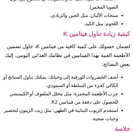
الصويا المخمر).
منتجات الألبان: مثل الجبن والزبادي.
اللحوم: مثل الكبد.
كيفية زيادة تناول فيتامين K
لضمان حصولك على كمية كافية من فيتامين K، حاول تضمين
الأطعمة الغنية بهذا الفيتامين في نظامك الغذائي اليومي. إليك
بعض النصائح:
أضف الخضروات الورقية إلى وجباتك: يمكنك تناول السبانخ أو
الكالي كجزء من السلطة أو السموذي.
جرب الأطعمة المخمرة: مثل مخلل الملفوف أو الكيمتشي
للحصول على دفعة من فيتامين K2.
استخدم الزيوت النباتية في الطهي: مثل زيت الزيتون لتحضير
وجبات صحية.
خلاصة