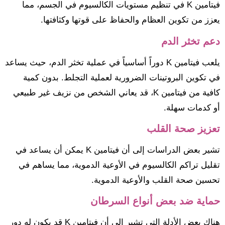
فيتامين K في تنظيم مستويات الكالسيوم في الجسم، مما
يعزز من تكوين العظام والحفاظ على قوتها وكثافتها.
دعم تخثر الدم
يلعب فيتامين K دوراً أساسياً في عملية تخثر الدم، حيث يساعد
في تكوين البروتينات الضرورية لعملية التجلط. بدون كمية
كافية من فيتامين K، قد يعاني الشخص من نزيف غير طبيعي
أو كدمات سهلة.
تعزيز صحة القلب
تشير بعض الدراسات إلى أن فيتامين K يمكن أن يساعد في
تقليل تراكم الكالسيوم في الأوعية الدموية، مما يساهم في
تحسين صحة القلب والأوعية الدموية.
حماية ضد بعض أنواع السرطان
هناك بعض الأدلة التي تشير إلى أن فيتامين K قد يكون له دور