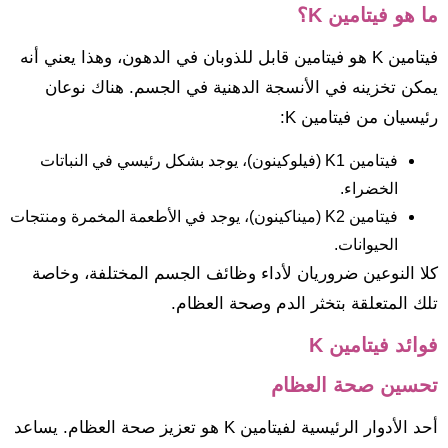
ما هو فيتامين K؟
فيتامين K هو فيتامين قابل للذوبان في الدهون، وهذا يعني أنه
يمكن تخزينه في الأنسجة الدهنية في الجسم. هناك نوعان
رئيسيان من فيتامين K:
فيتامين K1 (فيلوكينون)، يوجد بشكل رئيسي في النباتات
الخضراء.
فيتامين K2 (ميناكينون)، يوجد في الأطعمة المخمرة ومنتجات
الحيوانات.
كلا النوعين ضروريان لأداء وظائف الجسم المختلفة، وخاصة
تلك المتعلقة بتخثر الدم وصحة العظام.
فوائد فيتامين K
تحسين صحة العظام
أحد الأدوار الرئيسية لفيتامين K هو تعزيز صحة العظام. يساعد