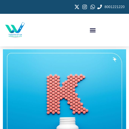
8001221220