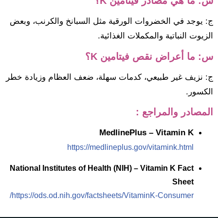
س: ما هي مصادر فيتامين K؟
ج: يوجد في الخضروات الورقية مثل السبانخ والكرنب، وبعض
الزيوت النباتية والمكملات الغذائية.
س: ما أعراض نقص فيتامين K؟
ج: نزيف غير طبيعي، كدمات سهلة، ضعف العظام وزيادة خطر
الكسور.
المصادر والمراجع :
MedlinePlus – Vitamin K
https://medlineplus.gov/vitamink.html
National Institutes of Health (NIH) – Vitamin K Fact
Sheet
https://ods.od.nih.gov/factsheets/VitaminK-Consumer/