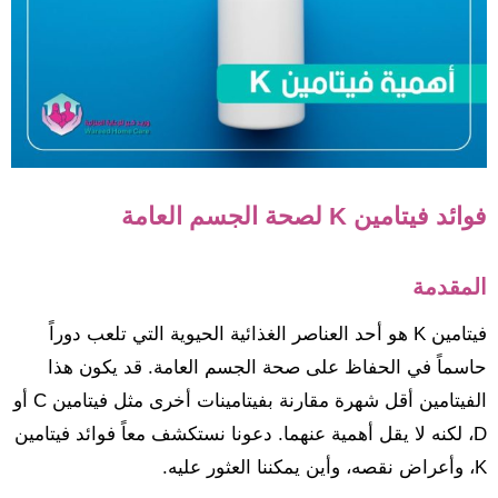
فوائد فيتامين K لصحة الجسم العامة
المقدمة
فيتامين K هو أحد العناصر الغذائية الحيوية التي تلعب دوراً
حاسماً في الحفاظ على صحة الجسم العامة. قد يكون هذا
الفيتامين أقل شهرة مقارنة بفيتامينات أخرى مثل فيتامين C أو
D، لكنه لا يقل أهمية عنهما. دعونا نستكشف معاً فوائد فيتامين
K، وأعراض نقصه، وأين يمكننا العثور عليه.