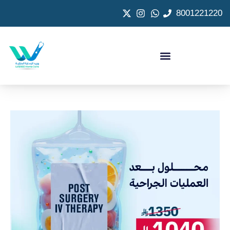
8001221220