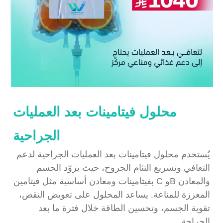
محلول فيتامينات بعد العمليات
الجراحية
يُستخدم محلول فيتامينات بعد العمليات الجراحية لدعم
التعافي وتسريع التئام الجروح، حيث يزوّد الجسم
بفيتامينات ومعادن أساسية مثل فيتامين C وB والمعادن
المعززة للمناعة. يساعد المحلول على تعويض النقص،
تقوية الجسم، وتحسين الطاقة خلال فترة ما بعد
الجراحة