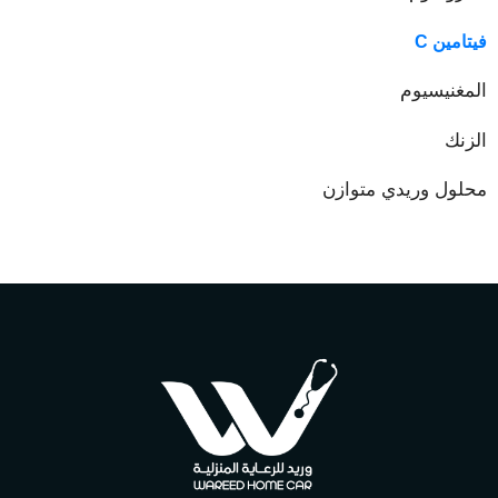
فيتامين C
المغنيسيوم
الزنك
محلول وريدي متوازن