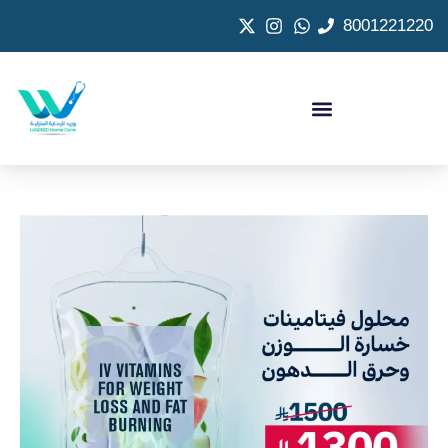
8001221220