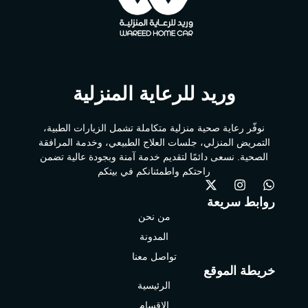
وريد للرعاية المنزلية
نوفّر رعاية صحية منزلية متكاملة تشمل الزيارات الطبية،
التمريض المنزلي، جلسات العلاج الطبيعي، وخدمة المرافقة
الصحية. نسعى دائمًا لتقديم خدمة آمنة وبجودة عالية تضمن
راحتكم واطمئنانكم في بيتكم
روابط سريعة
من نحن
المدونة
تواصل معنا
خريطة الموقع
الرئيسية
الاقسام