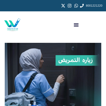
8001221220