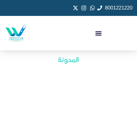
8001221220
المدونة